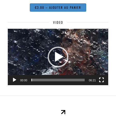
€3.00 – AJOUTER AU PANIER
VIDEO
Lecteur
vidéo
00:00
06:21