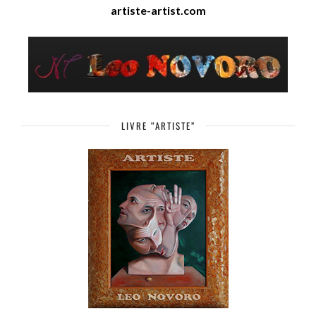
artiste-artist.com
LIVRE “ARTISTE”