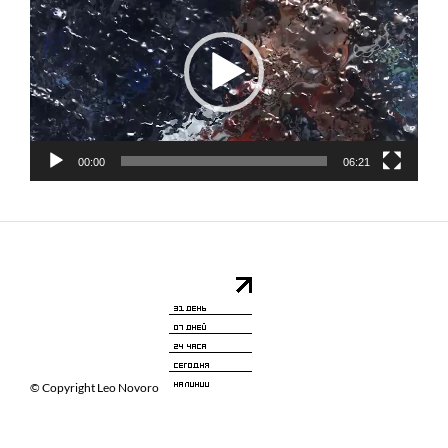
00:00
06:21
© Copyright Leo Novoro