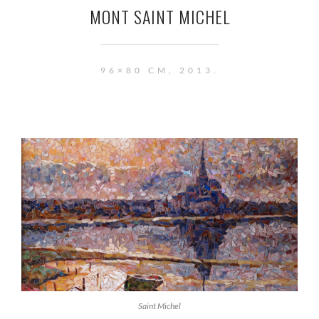
MONT SAINT MICHEL
96×80 CM, 2013.
Saint Michel