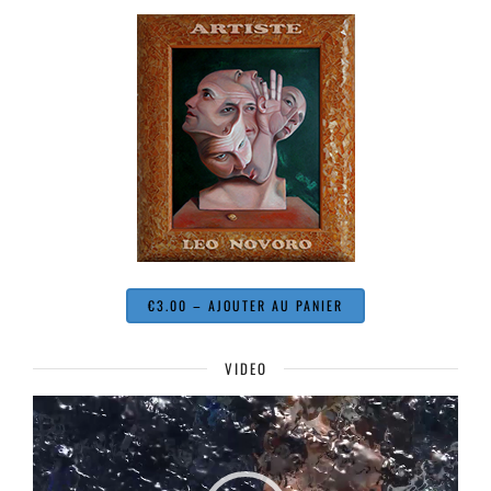
€3.00 – AJOUTER AU PANIER
VIDEO
Lecteur
vidéo