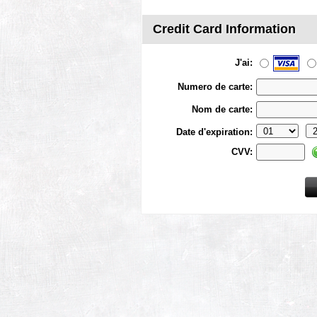
Credit Card Information
J'ai:
Numero de carte:
Nom de carte:
Date d'expiration:
CVV: