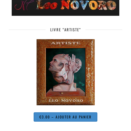
LIVRE “ARTISTE”
€3.00 – AJOUTER AU PANIER