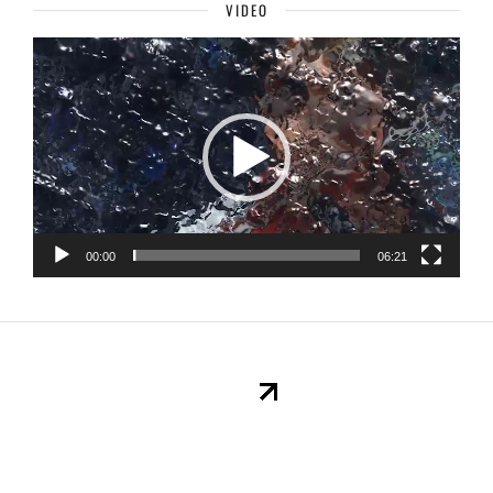
VIDEO
Lecteur
vidéo
00:00
06:21