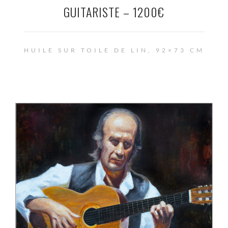
GUITARISTE – 1200€
HUILE SUR TOILE DE LIN, 92×73 CM