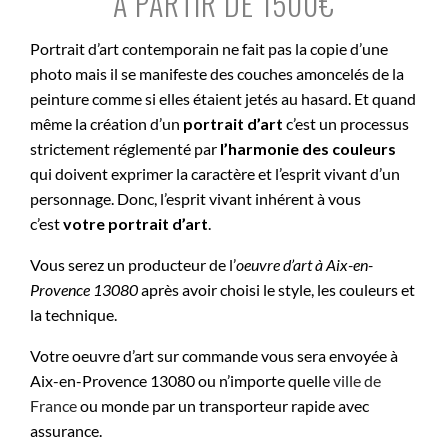
À PARTIR DE 1500€
Portrait d’art contemporain ne fait pas la copie d’une
photo mais il se manifeste des couches amoncelés de la
peinture comme si elles étaient jetés au hasard. Et quand
même la création d’un
portrait d’art
c’est un processus
strictement réglementé par
l’harmonie des couleurs
qui doivent exprimer la caractère et l’esprit vivant d’un
personnage. Donc, l’esprit vivant inhérent à vous
c’est
votre portrait d’art
.
Vous serez un producteur de l’
oeuvre d’art à
Aix-en-
Provence 13080
après avoir choisi le style, les couleurs et
la technique.
Votre oeuvre d’art sur commande vous sera envoyée à
Aix-en-Provence 13080 ou n’importe quelle
ville de
France
ou monde par un transporteur rapide avec
assurance.