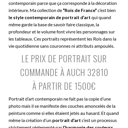
contemporain parce que ça corresponde à la décoration
intérieure. Ma collection de
“Rois de France”
c’est bien
le style contemporain de portrait d’art
qui quand
même garde la base de savoir faire classique, la
profondeur et le volume font vivre les personnages sur
les tableaux. Ces portraits représentent les Rois dans la
vie quotidienne sans couronnes ni attributs ampoulés.
LE PRIX DE PORTRAIT SUR
COMMANDE À AUCH 32810
À PARTIR DE 1500€
Portrait d’art contemporain ne fait pas la copie d’une
photo mais il se manifeste des couches amoncelés de la
peinture comme si elles étaient jetés au hasard. Et quand
même la création d’un
portrait d’art
c’est un processus
strictement réglementé par
l’harmonie des couleurs