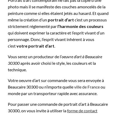
Portrait d’art contemporain ne fait pas la copie d’une
photo mais il se manifeste des couches amoncelés de la
peinture comme si elles étaient jetés au hasard. Et quand
même la création d’un
portrait d’art
c’est un processus
strictement réglementé par
l’harmonie des couleurs
qui doivent exprimer la caractère et l’esprit vivant d’un
personnage. Donc, l’esprit vivant inhérent à vous
c’est
votre portrait d’art
.
Vous serez un producteur de l’
oeuvre d’art à
Beaucaire
30300
après avoir choisi le style, les couleurs et la
technique.
Votre oeuvre d’art sur commande vous sera envoyée à
Beaucaire 30300 ou n’importe quelle
ville de France
ou
monde par un transporteur rapide avec assurance.
Pour passer une commande de portrait d’art à Beaucaire
30300, on vous invite à utiliser la
forme de contact