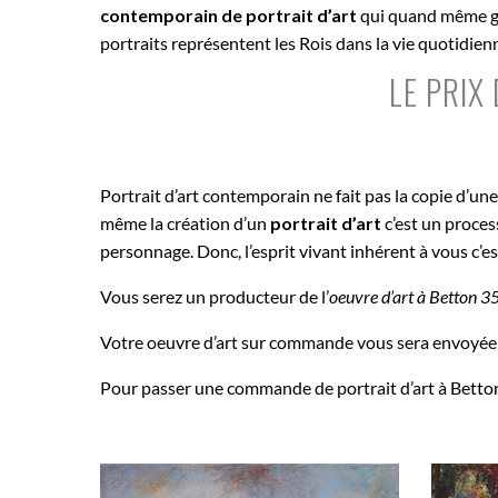
contemporain de portrait d’art
qui quand même gar
portraits représentent les Rois dans la vie quotidie
LE PRIX
Portrait d’art contemporain ne fait pas la copie d’un
même la création d’un
portrait d’art
c’est un proce
personnage. Donc, l’esprit vivant inhérent à vous c’e
Vous serez un producteur de l’
oeuvre d’art à
Betton 3
Votre oeuvre d’art sur commande vous sera envoyée
Pour passer une commande de portrait d’art à Betton 