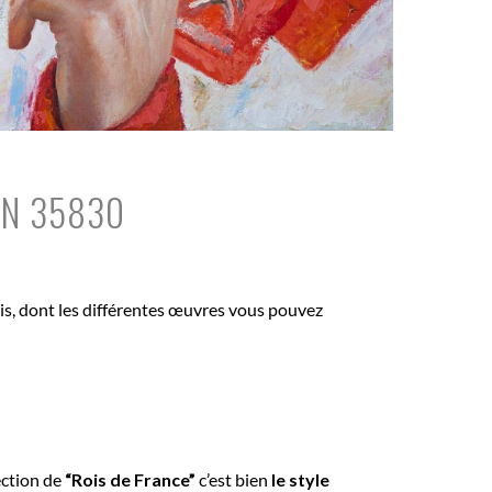
ON 35830
bois, dont les différentes œuvres vous pouvez
ection de
“Rois de France”
c’est bien
le style