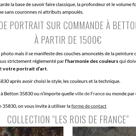
de la base de savoir faire classique, la profondeur et le volume fo
nne sans couronnes ni attributs ampoulés.
 DE PORTRAIT SUR COMMANDE À BETT
À PARTIR DE 1500€
e photo mais il se manifeste des couches amoncelés de la peinture 
ssus strictement réglementé par
l’harmonie des couleurs
qui doiv
st
votre portrait d’art
.
5830
après avoir choisi le style, les couleurs et la technique.
 à Betton 35830 ou n’importe quelle
ville de France
ou monde par u
35830, on vous invite à utiliser la
forme de contact
COLLECTION “LES ROIS DE FRANCE”