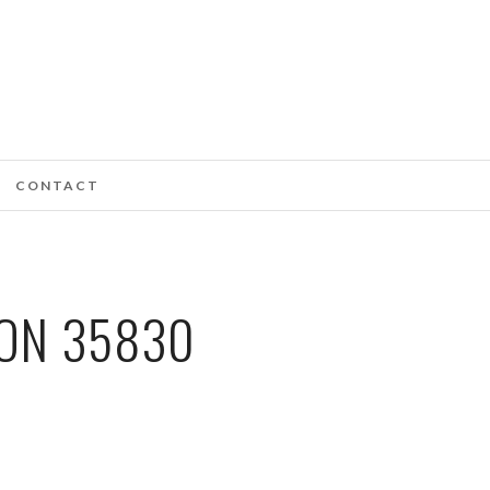
CONTACT
ON 35830