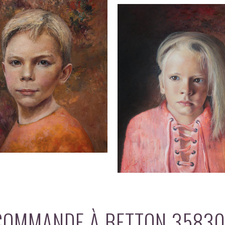
 COMMANDE À BETTON 3583