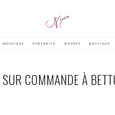
MOSAÏQUE
PORTRAITS
ŒUVRES
BOUTIQUE
T SUR COMMANDE À BETT