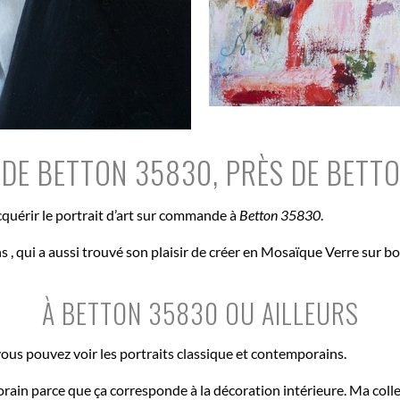
DE BETTON 35830, PRÈS DE BETT
acquérir le portrait d’art sur commande à
Betton 35830
.
ns , qui a aussi trouvé son plaisir de créer en Mosaïque Verre sur 
À BETTON 35830 OU AILLEURS
ous pouvez voir les portraits classique et contemporains.
orain parce que ça corresponde à la décoration intérieure. Ma coll