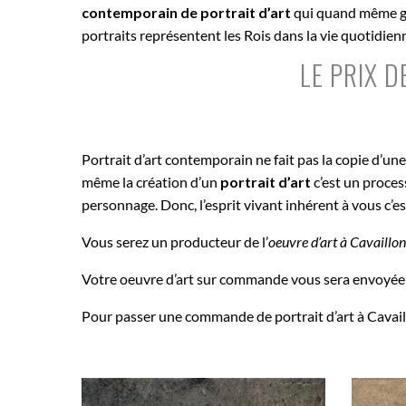
contemporain de portrait d’art
qui quand même gar
portraits représentent les Rois dans la vie quotidie
LE PRIX 
Portrait d’art contemporain ne fait pas la copie d’un
même la création d’un
portrait d’art
c’est un proce
personnage. Donc, l’esprit vivant inhérent à vous c’e
Vous serez un producteur de l’
oeuvre d’art à
Cavaillo
Votre oeuvre d’art sur commande vous sera envoyée 
Pour passer une commande de portrait d’art à Cavaill