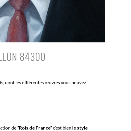
ILLON 84300
bois, dont les différentes œuvres vous pouvez
ection de
“Rois de France”
c’est bien
le style