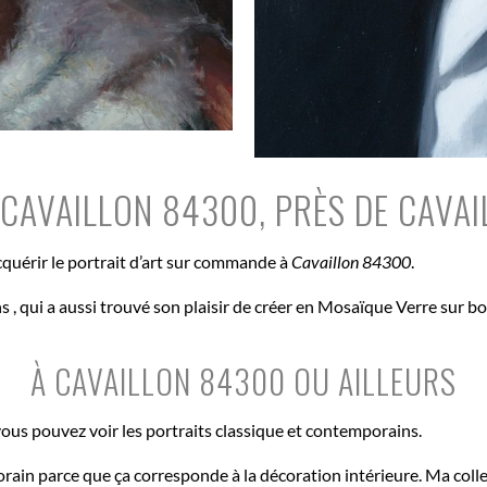
CAVAILLON 84300, PRÈS DE CAVA
acquérir le portrait d’art sur commande à
Cavaillon 84300
.
ns , qui a aussi trouvé son plaisir de créer en Mosaïque Verre sur 
À CAVAILLON 84300 OU AILLEURS
ous pouvez voir les portraits classique et contemporains.
orain parce que ça corresponde à la décoration intérieure. Ma coll