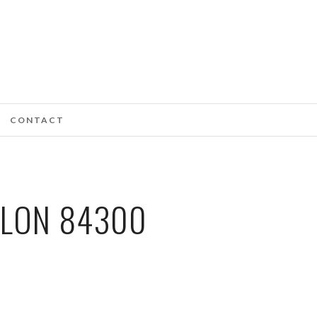
CONTACT
LLON 84300