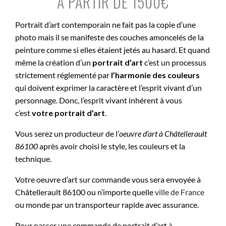
À PARTIR DE 1500€
Portrait d’art contemporain ne fait pas la copie d’une
photo mais il se manifeste des couches amoncelés de la
peinture comme si elles étaient jetés au hasard. Et quand
même la création d’un
portrait d’art
c’est un processus
strictement réglementé par
l’harmonie des couleurs
qui doivent exprimer la caractère et l’esprit vivant d’un
personnage. Donc, l’esprit vivant inhérent à vous
c’est
votre portrait d’art
.
Vous serez un producteur de l’
oeuvre d’art à
Châtellerault
86100
après avoir choisi le style, les couleurs et la
technique.
Votre oeuvre d’art sur commande vous sera envoyée à
Châtellerault 86100 ou n’importe quelle
ville de France
ou monde par un transporteur rapide avec assurance.
Pour passer une commande de portrait d’art à