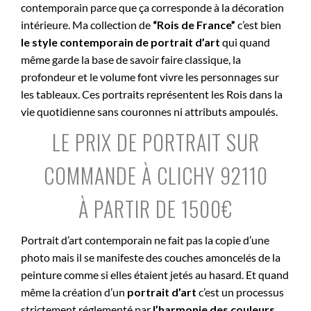
contemporain parce que ça corresponde à la décoration
intérieure. Ma collection de
“Rois de France”
c’est bien
le style contemporain de portrait d’art
qui quand
même garde la base de savoir faire classique, la
profondeur et le volume font vivre les personnages sur
les tableaux. Ces portraits représentent les Rois dans la
vie quotidienne sans couronnes ni attributs ampoulés.
LE PRIX DE PORTRAIT SUR
COMMANDE À CLICHY 92110
À PARTIR DE 1500€
Portrait d’art contemporain ne fait pas la copie d’une
photo mais il se manifeste des couches amoncelés de la
peinture comme si elles étaient jetés au hasard. Et quand
même la création d’un
portrait d’art
c’est un processus
strictement réglementé par
l’harmonie des couleurs