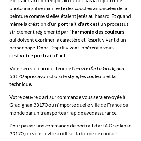
Portrait d’art contemporain ne fait pas la copie d’une
photo mais il se manifeste des couches amoncelés de la
peinture comme si elles étaient jetés au hasard. Et quand
même la création d’un
portrait d’art
c’est un processus
strictement réglementé par
l’harmonie des couleurs
qui doivent exprimer la caractère et l’esprit vivant d’un
personnage. Donc, l’esprit vivant inhérent à vous
c’est
votre portrait d’art
.
Vous serez un producteur de l’
oeuvre d’art à
Gradignan
33170
après avoir choisi le style, les couleurs et la
technique.
Votre oeuvre d’art sur commande vous sera envoyée à
Gradignan 33170 ou n’importe quelle
ville de France
ou
monde par un transporteur rapide avec assurance.
Pour passer une commande de portrait d’art à Gradignan
33170, on vous invite à utiliser la
forme de contact