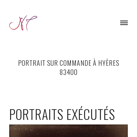
PORTRAIT SUR COMMANDE À HYÈRES
83400
PORTRAITS EXÉCUTÉS