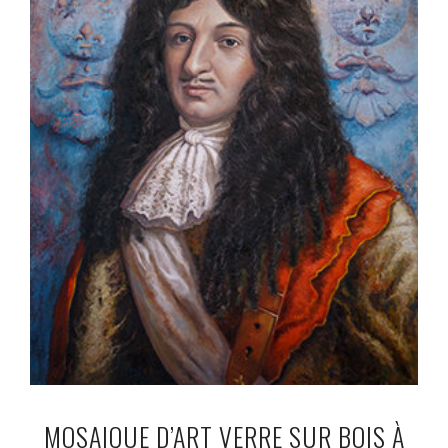
MOSAIQUE D’ART VERRE SUR BOIS À