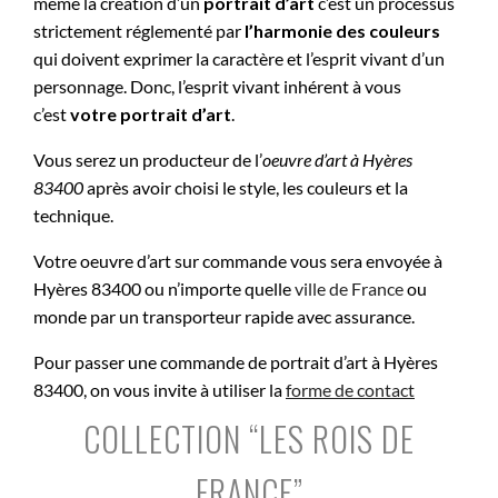
même la création d’un
portrait d’art
c’est un processus
strictement réglementé par
l’harmonie des couleurs
qui doivent exprimer la caractère et l’esprit vivant d’un
personnage. Donc, l’esprit vivant inhérent à vous
c’est
votre portrait d’art
.
Vous serez un producteur de l’
oeuvre d’art à
Hyères
83400
après avoir choisi le style, les couleurs et la
technique.
Votre oeuvre d’art sur commande vous sera envoyée à
Hyères 83400 ou n’importe quelle
ville de France
ou
monde par un transporteur rapide avec assurance.
Pour passer une commande de portrait d’art à Hyères
83400, on vous invite à utiliser la
forme de contact
COLLECTION “LES ROIS DE
FRANCE”