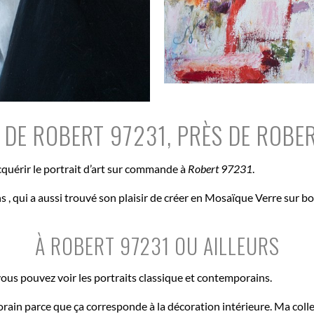
DE ROBERT 97231, PRÈS DE ROBE
acquérir le portrait d’art sur commande à
Robert 97231
.
ns , qui a aussi trouvé son plaisir de créer en Mosaïque Verre sur 
À ROBERT 97231 OU AILLEURS
ous pouvez voir les portraits classique et contemporains.
orain parce que ça corresponde à la décoration intérieure. Ma coll