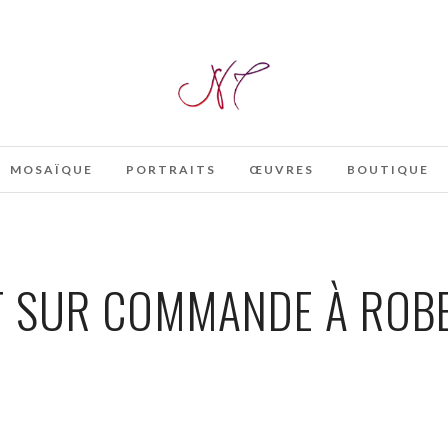
MOSAÏQUE
PORTRAITS
ŒUVRES
BOUTIQUE
T SUR COMMANDE À ROBE