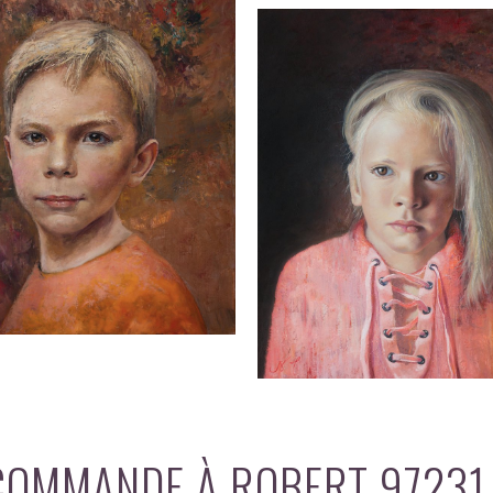
 COMMANDE À ROBERT 97231