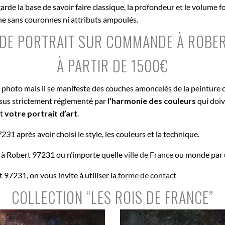
de la base de savoir faire classique, la profondeur et le volume fo
nne sans couronnes ni attributs ampoulés.
 DE PORTRAIT SUR COMMANDE À ROBE
À PARTIR DE 1500€
e photo mais il se manifeste des couches amoncelés de la peinture 
ssus strictement réglementé par
l’harmonie des couleurs
qui doiv
st
votre portrait d’art
.
7231
après avoir choisi le style, les couleurs et la technique.
 à Robert 97231 ou n’importe quelle
ville de France
ou monde par u
97231, on vous invite à utiliser la
forme de contact
COLLECTION “LES ROIS DE FRANCE”