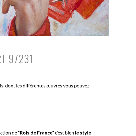
RT 97231
bois, dont les différentes œuvres vous pouvez
ection de
“Rois de France”
c’est bien
le style