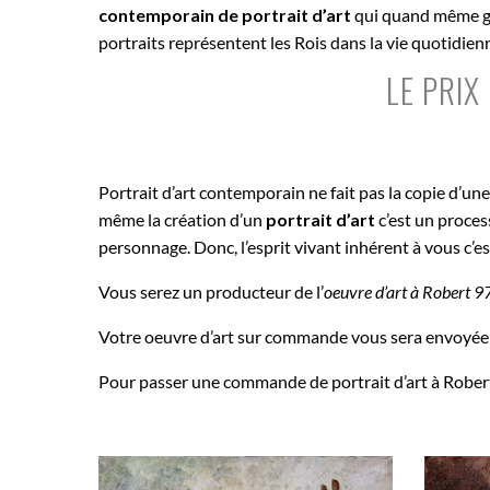
contemporain de portrait d’art
qui quand même gar
portraits représentent les Rois dans la vie quotidie
LE PRIX
Portrait d’art contemporain ne fait pas la copie d’un
même la création d’un
portrait d’art
c’est un proce
personnage. Donc, l’esprit vivant inhérent à vous c’e
Vous serez un producteur de l’
oeuvre d’art à
Robert 9
Votre oeuvre d’art sur commande vous sera envoyée
Pour passer une commande de portrait d’art à Robert 