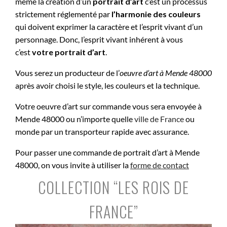
même la création d’un
portrait d’art
c’est un processus
strictement réglementé par
l’harmonie des couleurs
qui doivent exprimer la caractère et l’esprit vivant d’un
personnage. Donc, l’esprit vivant inhérent à vous
c’est
votre portrait d’art
.
Vous serez un producteur de l’
oeuvre d’art à
Mende 48000
après avoir choisi le style, les couleurs et la technique.
Votre oeuvre d’art sur commande vous sera envoyée à
Mende 48000 ou n’importe quelle
ville de France
ou
monde par un transporteur rapide avec assurance.
Pour passer une commande de portrait d’art à Mende
48000, on vous invite à utiliser la
forme de contact
COLLECTION “LES ROIS DE
FRANCE”