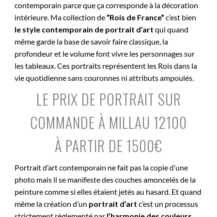
contemporain parce que ça corresponde à la décoration
intérieure. Ma collection de
“Rois de France”
c’est bien
le style contemporain de portrait d’art
qui quand
même garde la base de savoir faire classique, la
profondeur et le volume font vivre les personnages sur
les tableaux. Ces portraits représentent les Rois dans la
vie quotidienne sans couronnes ni attributs ampoulés.
LE PRIX DE PORTRAIT SUR
COMMANDE À MILLAU 12100
À PARTIR DE 1500€
Portrait d’art contemporain ne fait pas la copie d’une
photo mais il se manifeste des couches amoncelés de la
peinture comme si elles étaient jetés au hasard. Et quand
même la création d’un
portrait d’art
c’est un processus
strictement réglementé par
l’harmonie des couleurs