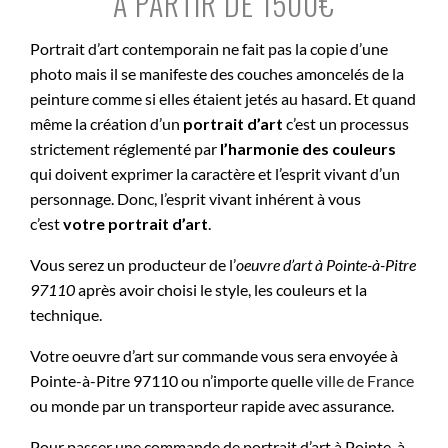
À PARTIR DE 1500€
Portrait d’art contemporain ne fait pas la copie d’une
photo mais il se manifeste des couches amoncelés de la
peinture comme si elles étaient jetés au hasard. Et quand
même la création d’un
portrait d’art
c’est un processus
strictement réglementé par
l’harmonie des couleurs
qui doivent exprimer la caractère et l’esprit vivant d’un
personnage. Donc, l’esprit vivant inhérent à vous
c’est
votre portrait d’art
.
Vous serez un producteur de l’
oeuvre d’art à
Pointe-à-Pitre
97110
après avoir choisi le style, les couleurs et la
technique.
Votre oeuvre d’art sur commande vous sera envoyée à
Pointe-à-Pitre 97110 ou n’importe quelle
ville de France
ou monde par un transporteur rapide avec assurance.
Pour passer une commande de portrait d’art à Pointe-à-