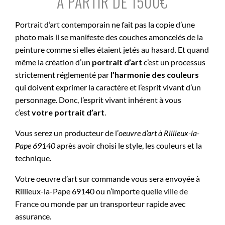
À PARTIR DE 1500€
Portrait d’art contemporain ne fait pas la copie d’une
photo mais il se manifeste des couches amoncelés de la
peinture comme si elles étaient jetés au hasard. Et quand
même la création d’un
portrait d’art
c’est un processus
strictement réglementé par
l’harmonie des couleurs
qui doivent exprimer la caractère et l’esprit vivant d’un
personnage. Donc, l’esprit vivant inhérent à vous
c’est
votre portrait d’art
.
Vous serez un producteur de l’
oeuvre d’art à
Rillieux-la-
Pape 69140
après avoir choisi le style, les couleurs et la
technique.
Votre oeuvre d’art sur commande vous sera envoyée à
Rillieux-la-Pape 69140 ou n’importe quelle
ville de
France
ou monde par un transporteur rapide avec
assurance.