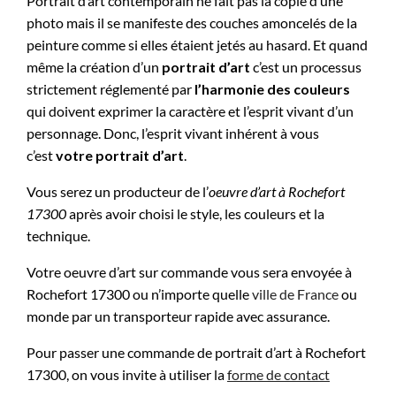
Portrait d’art contemporain ne fait pas la copie d’une
photo mais il se manifeste des couches amoncelés de la
peinture comme si elles étaient jetés au hasard. Et quand
même la création d’un
portrait d’art
c’est un processus
strictement réglementé par
l’harmonie des couleurs
qui doivent exprimer la caractère et l’esprit vivant d’un
personnage. Donc, l’esprit vivant inhérent à vous
c’est
votre portrait d’art
.
Vous serez un producteur de l’
oeuvre d’art à
Rochefort
17300
après avoir choisi le style, les couleurs et la
technique.
Votre oeuvre d’art sur commande vous sera envoyée à
Rochefort 17300 ou n’importe quelle
ville de France
ou
monde par un transporteur rapide avec assurance.
Pour passer une commande de portrait d’art à Rochefort
17300, on vous invite à utiliser la
forme de contact