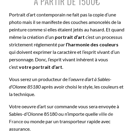
À PARTIR DE 1500€
Portrait d’art contemporain ne fait pas la copie d’une
photo mais il se manifeste des couches amoncelés de la
peinture comme si elles étaient jetés au hasard. Et quand
même la création d’un
portrait d’art
c’est un processus
strictement réglementé par
l’harmonie des couleurs
qui doivent exprimer la caractère et l’esprit vivant d’un
personnage. Donc, l’esprit vivant inhérent à vous
c’est
votre portrait d’art
.
Vous serez un producteur de l’
oeuvre d’art à
Sables-
d’Olonne 85180
après avoir choisi le style, les couleurs et
la technique.
Votre oeuvre d’art sur commande vous sera envoyée à
Sables-d’Olonne 85180 ou n’importe quelle
ville de
France
ou monde par un transporteur rapide avec
assurance.