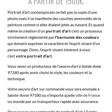
À PARTIR DE 1500€
Portrait d’art contemporain ne fait pas la copie d’une
photo mais il se manifeste des couches amoncelés de la
peinture comme si elles étaient jetés au hasard. Et quand
même la création d’un
portrait d’art
c’est un processus
strictement réglementé par
l’harmonie des couleurs
qui doivent exprimer la caractère et l’esprit vivant d’un
personnage. Donc, l’esprit vivant inhérent à vous
c’est
votre portrait d’art
.
Vous serez un producteur de l’
oeuvre d’art à
Sainte-Anne
97180
après avoir choisi le style, les couleurs et la
technique.
Votre oeuvre d’art sur commande vous sera envoyée à
Sainte-Anne 97180 ou n’importe quelle
ville de France
ou monde par un transporteur rapide avec assurance.
Pour passer une commande de portrait d’art à Sainte-