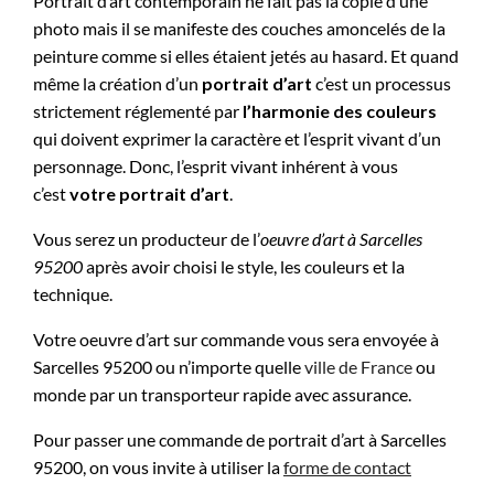
Portrait d’art contemporain ne fait pas la copie d’une
photo mais il se manifeste des couches amoncelés de la
peinture comme si elles étaient jetés au hasard. Et quand
même la création d’un
portrait d’art
c’est un processus
strictement réglementé par
l’harmonie des couleurs
qui doivent exprimer la caractère et l’esprit vivant d’un
personnage. Donc, l’esprit vivant inhérent à vous
c’est
votre portrait d’art
.
Vous serez un producteur de l’
oeuvre d’art à
Sarcelles
95200
après avoir choisi le style, les couleurs et la
technique.
Votre oeuvre d’art sur commande vous sera envoyée à
Sarcelles 95200 ou n’importe quelle
ville de France
ou
monde par un transporteur rapide avec assurance.
Pour passer une commande de portrait d’art à Sarcelles
95200, on vous invite à utiliser la
forme de contact