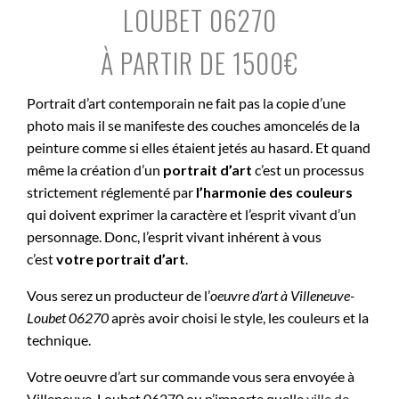
LOUBET 06270
À PARTIR DE 1500€
Portrait d’art contemporain ne fait pas la copie d’une
photo mais il se manifeste des couches amoncelés de la
peinture comme si elles étaient jetés au hasard. Et quand
même la création d’un
portrait d’art
c’est un processus
strictement réglementé par
l’harmonie des couleurs
qui doivent exprimer la caractère et l’esprit vivant d’un
personnage. Donc, l’esprit vivant inhérent à vous
c’est
votre portrait d’art
.
Vous serez un producteur de l’
oeuvre d’art à
Villeneuve-
Loubet 06270
après avoir choisi le style, les couleurs et la
technique.
Votre oeuvre d’art sur commande vous sera envoyée à
Villeneuve-Loubet 06270 ou n’importe quelle
ville de