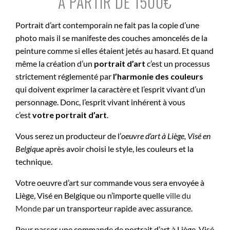
À PARTIR DE 1500€
Portrait d’art contemporain ne fait pas la copie d’une
photo mais il se manifeste des couches amoncelés de la
peinture comme si elles étaient jetés au hasard. Et quand
même la création d’un
portrait d’art
c’est un processus
strictement réglementé par
l’harmonie des couleurs
qui doivent exprimer la caractère et l’esprit vivant d’un
personnage. Donc, l’esprit vivant inhérent à vous
c’est
votre portrait d’art
.
Vous serez un producteur de l’
oeuvre d’art à
Liège, Visé en
Belgique
après avoir choisi le style, les couleurs et la
technique.
Votre oeuvre d’art sur commande vous sera envoyée à
Liège, Visé en Belgique ou n’importe quelle
ville du
Monde
par un transporteur rapide avec assurance.
Pour passer une commande de portrait d’art à Liège, Visé