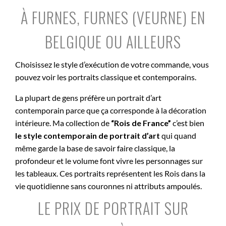
À FURNES, FURNES (VEURNE) EN
BELGIQUE OU AILLEURS
Choisissez le style d’exécution de votre commande, vous
pouvez voir les portraits classique et contemporains.
La plupart de gens préfère un portrait d’art
contemporain parce que ça corresponde à la décoration
intérieure. Ma collection de
“Rois de France”
c’est bien
le style contemporain de portrait d’art
qui quand
même garde la base de savoir faire classique, la
profondeur et le volume font vivre les personnages sur
les tableaux. Ces portraits représentent les Rois dans la
vie quotidienne sans couronnes ni attributs ampoulés.
LE PRIX DE PORTRAIT SUR