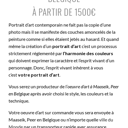
À PARTIR DE 1500€
Portrait d’art contemporain ne fait pas la copie d’une
photo mais il se manifeste des couches amoncelés de la
peinture comme si elles étaient jetés au hasard. Et quand
même la création d’un
portrait d’art
c’est un processus
strictement réglementé par
l’harmonie des couleurs
qui doivent exprimer la caractère et l’esprit vivant d’un
personnage. Donc, l’esprit vivant inhérent à vous
c’est
votre portrait d’art
.
Vous serez un producteur de l’
oeuvre d’art à
Maaseik, Peer
en Belgique
après avoir choisi le style, les couleurs et la
technique.
Votre oeuvre d’art sur commande vous sera envoyée à
Maaseik, Peer en Belgique ou n’importe quelle
ville du
Monde
par un transporteur rapide avec assurance.