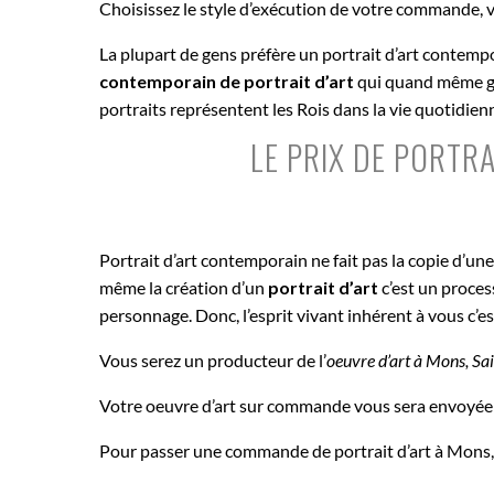
Choisissez le style d’exécution de votre commande, v
La plupart de gens préfère un portrait d’art contemp
contemporain de portrait d’art
qui quand même gar
portraits représentent les Rois dans la vie quotidie
LE PRIX DE PORTR
Portrait d’art contemporain ne fait pas la copie d’un
même la création d’un
portrait d’art
c’est un proce
personnage. Donc, l’esprit vivant inhérent à vous c’e
Vous serez un producteur de l’
oeuvre d’art à
Mons, Sai
Votre oeuvre d’art sur commande vous sera envoyée 
Pour passer une commande de portrait d’art à Mons, S