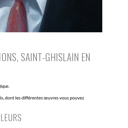
ONS, SAINT-GHISLAIN EN
gique
.
bois, dont les différentes œuvres vous pouvez
LLEURS