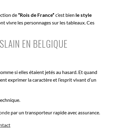
ection de
“Rois de France”
c’est bien
le style
nt vivre les personnages sur les tableaux. Ces
SLAIN EN BELGIQUE
comme si elles étaient jetés au hasard. Et quand
ent exprimer la caractère et l’esprit vivant d’un
 technique.
Monde
par un transporteur rapide avec assurance.
ntact