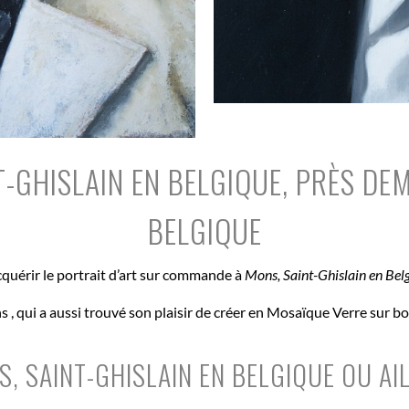
-GHISLAIN EN BELGIQUE, PRÈS DEM
BELGIQUE
acquérir le portrait d’art sur commande à
Mons, Saint-Ghislain en Bel
ns , qui a aussi trouvé son plaisir de créer en Mosaïque Verre sur 
S, SAINT-GHISLAIN EN BELGIQUE OU AI