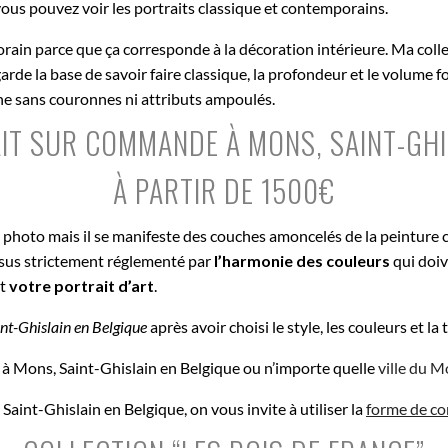
ous pouvez voir les portraits classique et contemporains.
orain parce que ça corresponde à la décoration intérieure. Ma coll
de la base de savoir faire classique, la profondeur et le volume fo
nne sans couronnes ni attributs ampoulés.
AIT SUR COMMANDE À MONS, SAINT-GHI
À PARTIR DE 1500€
e photo mais il se manifeste des couches amoncelés de la peinture 
ssus strictement réglementé par
l’harmonie des couleurs
qui doiv
st
votre portrait d’art
.
nt-Ghislain en Belgique
après avoir choisi le style, les couleurs et la
à Mons, Saint-Ghislain en Belgique ou n’importe quelle
ville du 
aint-Ghislain en Belgique, on vous invite à utiliser la
forme de co