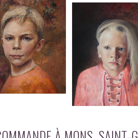
COMMANDE À MONS, SAINT-G