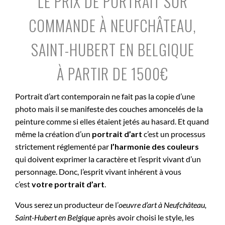
LE PRIX DE PORTRAIT SUR
COMMANDE À NEUFCHÂTEAU,
SAINT-HUBERT EN BELGIQUE
À PARTIR DE 1500€
Portrait d’art contemporain ne fait pas la copie d’une
photo mais il se manifeste des couches amoncelés de la
peinture comme si elles étaient jetés au hasard. Et quand
même la création d’un
portrait d’art
c’est un processus
strictement réglementé par
l’harmonie des couleurs
qui doivent exprimer la caractère et l’esprit vivant d’un
personnage. Donc, l’esprit vivant inhérent à vous
c’est
votre portrait d’art
.
Vous serez un producteur de l’
oeuvre d’art à
Neufchâteau,
Saint-Hubert en Belgique
après avoir choisi le style, les