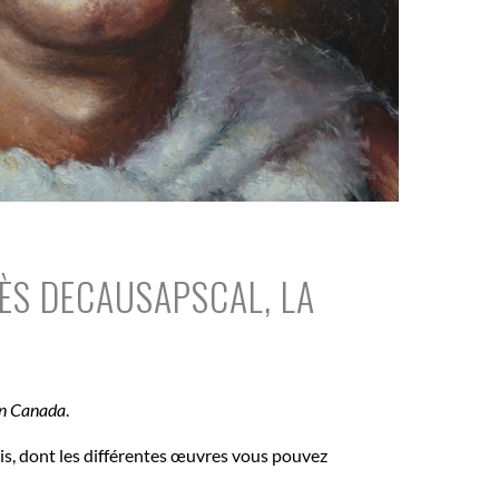
ÈS DECAUSAPSCAL, LA
en Canada
.
bois, dont les différentes œuvres vous pouvez