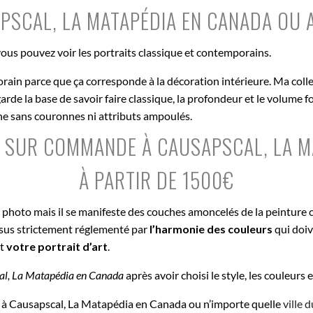
PSCAL, LA MATAPÉDIA EN CANADA OU 
ous pouvez voir les portraits classique et contemporains.
orain parce que ça corresponde à la décoration intérieure. Ma coll
de la base de savoir faire classique, la profondeur et le volume fo
nne sans couronnes ni attributs ampoulés.
IT SUR COMMANDE À CAUSAPSCAL, LA M
À PARTIR DE 1500€
e photo mais il se manifeste des couches amoncelés de la peinture 
ssus strictement réglementé par
l’harmonie des couleurs
qui doiv
st
votre portrait d’art
.
al, La Matapédia en Canada
après avoir choisi le style, les couleurs 
 à Causapscal, La Matapédia en Canada ou n’importe quelle
ville