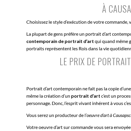
À CAUSA
Choisissez le style d’exécution de votre commande, v
La plupart de gens préfère un portrait d’art contemp
contemporain de portrait d’art
qui quand même gar
portraits représentent les Rois dans la vie quotidie
LE PRIX DE PORTRA
Portrait d’art contemporain ne fait pas la copie d’un
même la création d’un
portrait d’art
c’est un proce
personnage. Donc, l’esprit vivant inhérent à vous c’e
Vous serez un producteur de l’
oeuvre d’art à
Causapsc
Votre oeuvre d’art sur commande vous sera envoyée