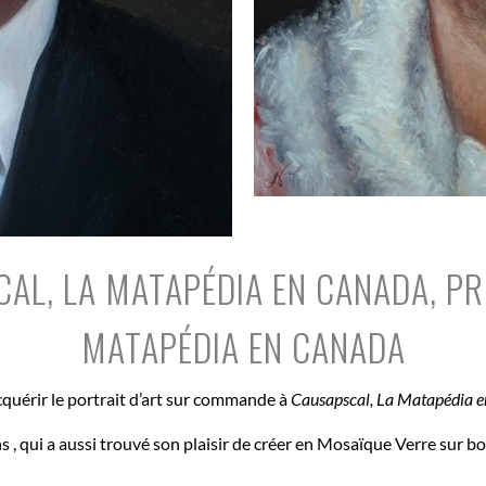
AL, LA MATAPÉDIA EN CANADA, PR
MATAPÉDIA EN CANADA
acquérir le portrait d’art sur commande à
Causapscal, La Matapédia 
ns , qui a aussi trouvé son plaisir de créer en Mosaïque Verre sur 