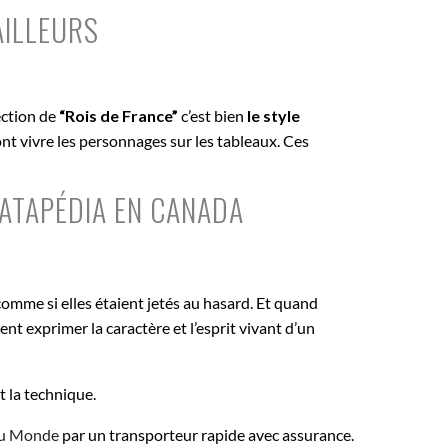
AILLEURS
ection de
“Rois de France”
c’est bien
le style
nt vivre les personnages sur les tableaux. Ces
ATAPÉDIA EN CANADA
comme si elles étaient jetés au hasard. Et quand
ent exprimer la caractère et l’esprit vivant d’un
et la technique.
 du Monde
par un transporteur rapide avec assurance.